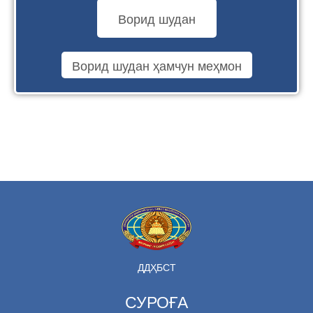
ДДҲБСТ
СУРОҒА