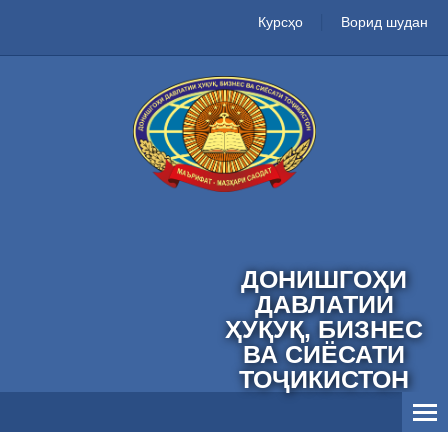
Курсҳо
Ворид шудан
ДОНИШГОҲИ
ДАВЛАТИИ
ҲУҚУҚ, БИЗНЕС
ВА СИЁСАТИ
ТОҶИКИСТОН