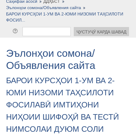
Тоҷикӣ ‎(tj)‎
Саҳифаи асосӣ
ДДҲБСТ
Эълонҳои сомона/Объявления сайта
БАРОИ КУРСҲОИ 1-УМ ВА 2-ЮМИ НИЗОМИ ТАҲСИЛОТИ
ФОСИЛ...
Эълонҳои сомона/
Объявления сайта
БАРОИ КУРСҲОИ 1-УМ ВА 2-
ЮМИ НИЗОМИ ТАҲСИЛОТИ
ФОСИЛАВӢ ИМТИҲОНИ
НИҲОИИ ШИФОҲӢ ВА ТЕСТӢ
НИМСОЛАИ ДУЮМ СОЛИ