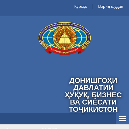
Курсҳо
Ворид шудан
ДОНИШГОҲИ
ДАВЛАТИИ
ҲУҚУҚ, БИЗНЕС
ВА СИЁСАТИ
ТОҶИКИСТОН