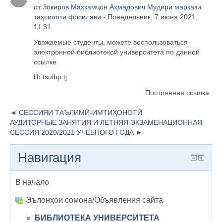
от
Зокиров Маҳкамҷон Аҳмадович Мудири маркази
таҳсилоти фосилавӣ
- Понедельник, 7 июня 2021,
11:31
Уважаемые студенты, можете воспользоваться
электронной библиотекой университета по данной
ссылке
lib.tsulbp.tj
Постоянная ссылка
СЕССИЯИ ТАЪЛИМӢ-ИМТИҲОНОТӢ
АУДИТОРНЫЕ ЗАНЯТИЯ И ЛЕТНЯЯ ЭКЗАМЕНАЦИОННАЯ
СЕССИЯ 2020/2021 УЧЕБНОГО ГОДА
Навигация
В начало
Эълонҳои сомона/Объявления сайта
БИБЛИОТЕКА УНИВЕРСИТЕТА