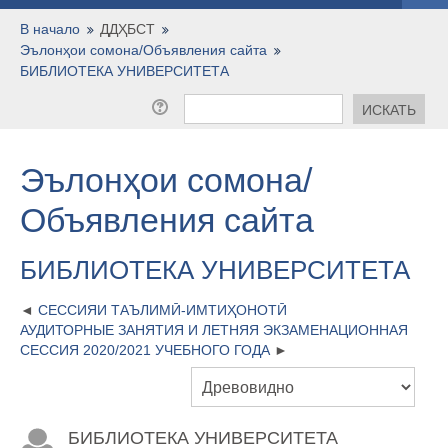
Русский ‎(ru)‎
В начало
ДДҲБСТ
Эълонҳои сомона/Объявления сайта
БИБЛИОТЕКА УНИВЕРСИТЕТА
Эълонҳои сомона/
Объявления сайта
БИБЛИОТЕКА УНИВЕРСИТЕТА
СЕССИЯИ ТАЪЛИМӢ-ИМТИҲОНОТӢ
АУДИТОРНЫЕ ЗАНЯТИЯ И ЛЕТНЯЯ ЭКЗАМЕНАЦИОННАЯ
СЕССИЯ 2020/2021 УЧЕБНОГО ГОДА
БИБЛИОТЕКА УНИВЕРСИТЕТА