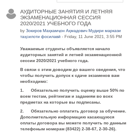
АУДИТОРНЫЕ ЗАНЯТИЯ И ЛЕТНЯЯ
ЭКЗАМЕНАЦИОННАЯ СЕССИЯ
2020/2021 УЧЕБНОГО ГОДА
by
Зокиров Маҳкамҷон Аҳмадович Мудири маркази
таҳсилоти фосилавӣ
- Friday, 11 June 2021, 3:55 PM
Уважаемые студенты объявляется начало
аудиторных занятий и летней экзаменационной
сессии 2020/2021 учебного года.
В связи с этим доводим до вашего сведения, что
чтобы получить допуск к сдаче экзаменов вам
необходимо:
1.
Обязательно получить оценку выше 50% по
всем тестам, рейтингам и заданиям во всех
предметах на которые вы подписаны.
2.
Обязательно оплатить договор за обучение.
Дополнительную информацию касающуюся
оплаты договора вы можете получить по данным
телефоным номерам (83422) 2-38-67, 2-30-26).