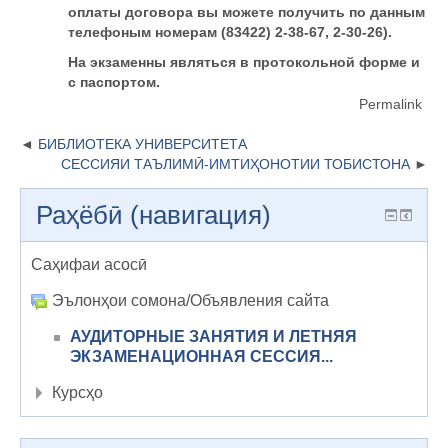
оплаты договора вы можете получить по данным
телефоным номерам (83422) 2-38-67, 2-30-26).
На экзаменны являться в протокольной форме и
с паспортом.
Permalink
БИБЛИОТЕКА УНИВЕРСИТЕТА
СЕССИЯИ ТАЪЛИМӢ-ИМТИҲОНОТИИ ТОБИСТОНА
Раҳёбӣ (навигация)
Саҳифаи асосӣ
Эълонҳои сомона/Объявления сайта
АУДИТОРНЫЕ ЗАНЯТИЯ И ЛЕТНЯЯ
ЭКЗАМЕНАЦИОННАЯ СЕССИЯ...
Курсҳо