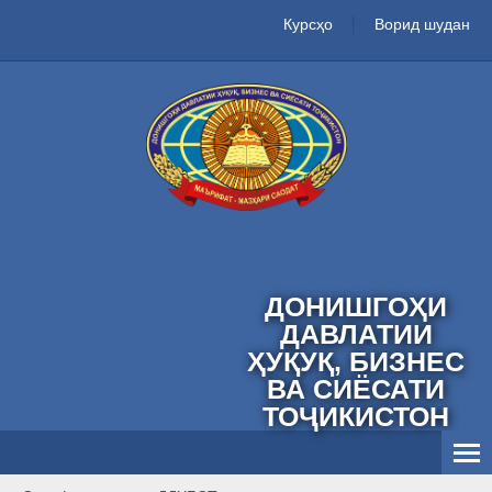
Курсҳо
Ворид шудан
ДОНИШГОҲИ
ДАВЛАТИИ
ҲУҚУҚ, БИЗНЕС
ВА СИЁСАТИ
ТОҶИКИСТОН