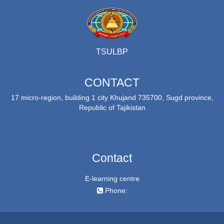
TSULBP
CONTACT
17 micro-region, building 1 city Khujand 735700, Sugd province,
Republic of Tajikistan
Contact
E-learning centre
Phone: