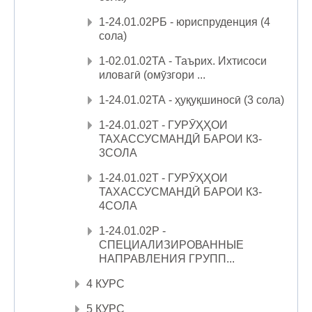
1-24.01.02РБ - юриспруденция (4
сола)
1-02.01.02ТА - Таърих. Ихтисоси
иловагӣ (омӯзгори ...
1-24.01.02ТА - ҳуқуқшиносӣ (3 сола)
1-24.01.02Т - ГУРӮҲҲОИ
ТАХАССУСМАНДӢ БАРОИ К3-
3СОЛА
1-24.01.02Т - ГУРӮҲҲОИ
ТАХАССУСМАНДӢ БАРОИ К3-
4СОЛА
1-24.01.02Р -
СПЕЦИАЛИЗИРОВАННЫЕ
НАПРАВЛЕНИЯ ГРУПП...
4 КУРС
5 КУРС