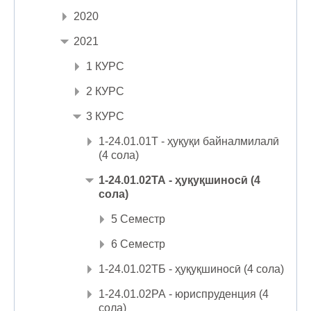
2020
2021
1 КУРС
2 КУРС
3 КУРС
1-24.01.01Т - ҳуқуқи байналмилалӣ
(4 сола)
1-24.01.02ТА - ҳуқуқшиносӣ (4
сола)
5 Семестр
6 Семестр
1-24.01.02ТБ - ҳуқуқшиносӣ (4 сола)
1-24.01.02РА - юриспруденция (4
сола)