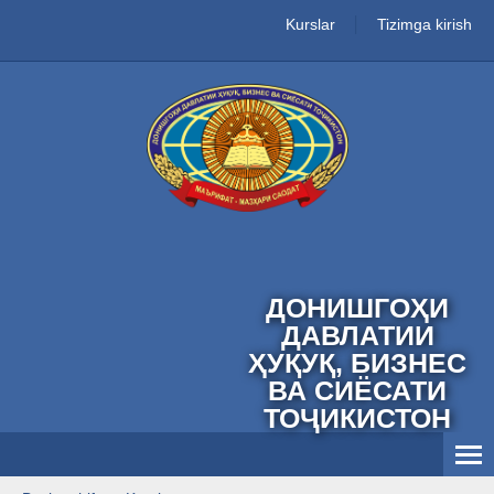
Kurslar
Tizimga kirish
ДОНИШГОҲИ
ДАВЛАТИИ
ҲУҚУҚ, БИЗНЕС
ВА СИЁСАТИ
ТОҶИКИСТОН