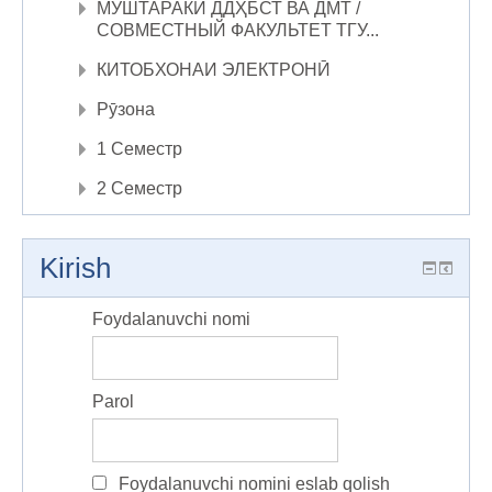
МУШТАРАКИ ДДҲБСТ ВА ДМТ /
СОВМЕСТНЫЙ ФАКУЛЬТЕТ ТГУ...
КИТОБХОНАИ ЭЛЕКТРОНӢ
Рӯзона
1 Семестр
2 Семестр
Kirish
Foydalanuvchi nomi
Parol
Foydalanuvchi nomini eslab qolish