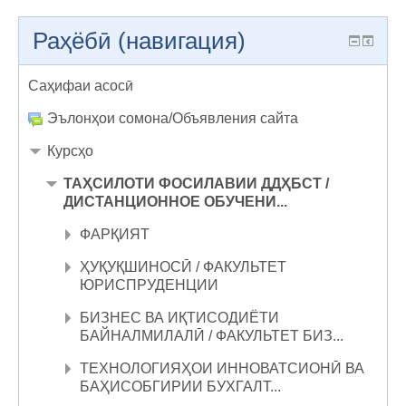
Раҳёбӣ (навигация)
Саҳифаи асосӣ
Эълонҳои сомона/Объявления сайта
Курсҳо
ТАҲСИЛОТИ ФОСИЛАВИИ ДДҲБСТ /
ДИСТАНЦИОННОЕ ОБУЧЕНИ...
ФАРҚИЯТ
ҲУҚУҚШИНОСӢ / ФАКУЛЬТЕТ
ЮРИСПРУДЕНЦИИ
БИЗНЕС ВА ИҚТИСОДИЁТИ
БАЙНАЛМИЛАЛӢ / ФАКУЛЬТЕТ БИЗ...
ТЕХНОЛОГИЯҲОИ ИННОВАТСИОНӢ ВА
БАҲИСОБГИРИИ БУХГАЛТ...