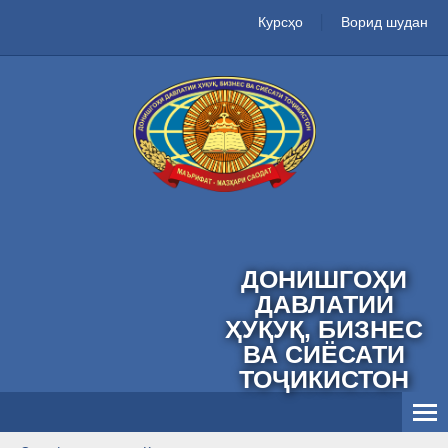
Курсҳо
Ворид шудан
ДОНИШГОҲИ
ДАВЛАТИИ
ҲУҚУҚ, БИЗНЕС
ВА СИЁСАТИ
ТОҶИКИСТОН