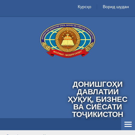
Курсҳо
Ворид шудан
ДОНИШГОҲИ
ДАВЛАТИИ
ҲУҚУҚ, БИЗНЕС
ВА СИЁСАТИ
ТОҶИКИСТОН