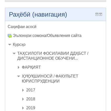
Раҳёбӣ (навигация)
Саҳифаи асосӣ
Эълонҳои сомона/Объявления сайта
Курсҳо
ТАҲСИЛОТИ ФОСИЛАВИИ ДДҲБСТ /
ДИСТАНЦИОННОЕ ОБУЧЕНИ...
ФАРҚИЯТ
ҲУҚУҚШИНОСӢ / ФАКУЛЬТЕТ
ЮРИСПРУДЕНЦИИ
2017
2018
2019