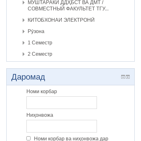
МУШТАРАКИ ДДҲБСТ ВА ДМТ /
СОВМЕСТНЫЙ ФАКУЛЬТЕТ ТГУ...
КИТОБХОНАИ ЭЛЕКТРОНӢ
Рӯзона
1 Семестр
2 Семестр
Даромад
Номи корбар
Ниҳонвожа
Номи корбар ва ниҳонвожа дар