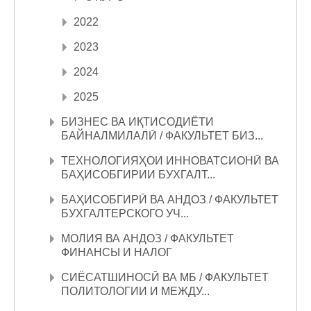
2022
2023
2024
2025
БИЗНЕС ВА ИҚТИСОДИЁТИ
БАЙНАЛМИЛАЛӢ / ФАКУЛЬТЕТ БИЗ...
ТЕХНОЛОГИЯҲОИ ИННОВАТСИОНӢ ВА
БАҲИСОБГИРИИ БУХГАЛТ...
БАҲИСОБГИРӢ ВА АНДОЗ / ФАКУЛЬТЕТ
БУХГАЛТЕРСКОГО УЧ...
МОЛИЯ ВА АНДОЗ / ФАКУЛЬТЕТ
ФИНАНСЫ И НАЛОГ
СИЁСАТШИНОСӢ ВА МБ / ФАКУЛЬТЕТ
ПОЛИТОЛОГИИ И МЕЖДУ...