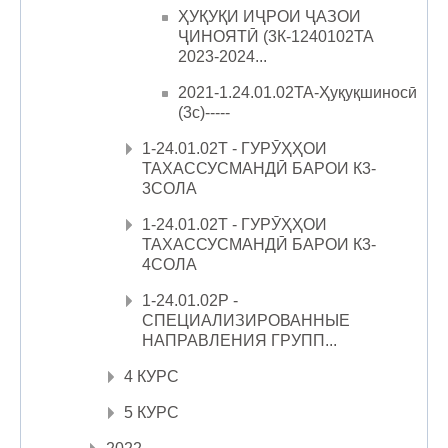
ҲУҚУҚИ ИҶРОИ ҶАЗОИ
ҶИНОЯТӢ (3К-1240102ТА
2023-2024...
2021-1.24.01.02ТА-Ҳуқуқшиносӣ
(3с)-----
1-24.01.02Т - ГУРӮҲҲОИ
ТАХАССУСМАНДӢ БАРОИ К3-
3СОЛА
1-24.01.02Т - ГУРӮҲҲОИ
ТАХАССУСМАНДӢ БАРОИ К3-
4СОЛА
1-24.01.02Р -
СПЕЦИАЛИЗИРОВАННЫЕ
НАПРАВЛЕНИЯ ГРУПП...
4 КУРС
5 КУРС