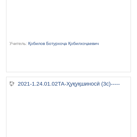
Учитель:
Қобилов Ботурхоҷа Қобилхоҷаевич
2021-1.24.01.02ТА-Ҳуқуқшиносӣ (3с)-----