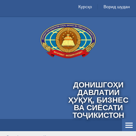
Курсҳо
Ворид шудан
ДОНИШГОҲИ
ДАВЛАТИИ
ҲУҚУҚ, БИЗНЕС
ВА СИЁСАТИ
ТОҶИКИСТОН