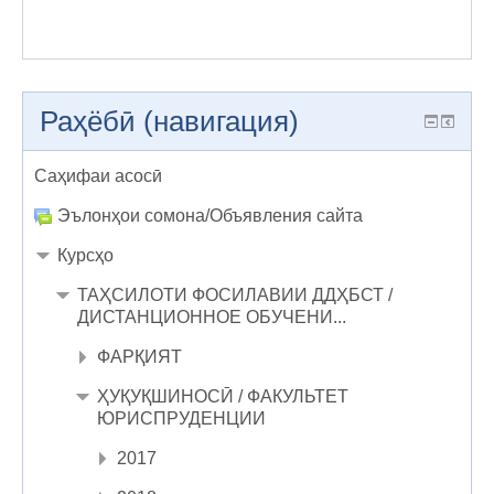
Раҳёбӣ (навигация)
Саҳифаи асосӣ
Эълонҳои сомона/Объявления сайта
Курсҳо
ТАҲСИЛОТИ ФОСИЛАВИИ ДДҲБСТ /
ДИСТАНЦИОННОЕ ОБУЧЕНИ...
ФАРҚИЯТ
ҲУҚУҚШИНОСӢ / ФАКУЛЬТЕТ
ЮРИСПРУДЕНЦИИ
2017