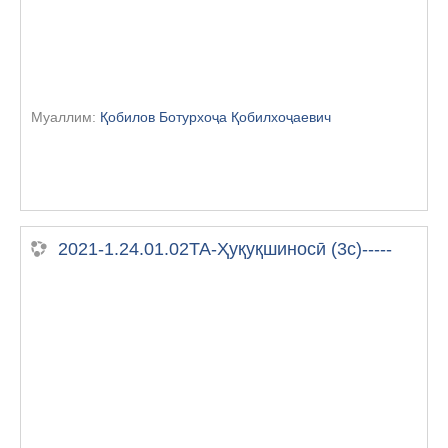
Муаллим:
Қобилов Ботурхоҷа Қобилхоҷаевич
2021-1.24.01.02ТА-Ҳуқуқшиносӣ (3с)-----