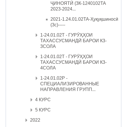
ҶИНОЯТӢ (3К-1240102ТА
2023-2024...
2021-1.24.01.02ТА-Ҳуқуқшиносӣ
(3с)-----
1-24.01.02Т - ГУРӮҲҲОИ
ТАХАССУСМАНДӢ БАРОИ К3-
3СОЛА
1-24.01.02Т - ГУРӮҲҲОИ
ТАХАССУСМАНДӢ БАРОИ К3-
4СОЛА
1-24.01.02Р -
СПЕЦИАЛИЗИРОВАННЫЕ
НАПРАВЛЕНИЯ ГРУПП...
4 КУРС
5 КУРС
2022