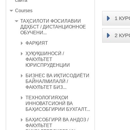
сайта
Courses
1 КУР
ТАҲСИЛОТИ ФОСИЛАВИИ
ДДҲБСТ / ДИСТАНЦИОННОЕ
ОБУЧЕНИ...
2 КУР
ФАРҚИЯТ
ҲУҚУҚШИНОСӢ /
ФАКУЛЬТЕТ
ЮРИСПРУДЕНЦИИ
БИЗНЕС ВА ИҚТИСОДИЁТИ
БАЙНАЛМИЛАЛӢ /
ФАКУЛЬТЕТ БИЗ...
ТЕХНОЛОГИЯҲОИ
ИННОВАТСИОНӢ ВА
БАҲИСОБГИРИИ БУХГАЛТ...
БАҲИСОБГИРӢ ВА АНДОЗ /
ФАКУЛЬТЕТ