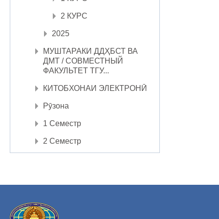
2 КУРС
2025
МУШТАРАКИ ДДҲБСТ ВА
ДМТ / СОВМЕСТНЫЙ
ФАКУЛЬТЕТ ТГУ...
КИТОБХОНАИ ЭЛЕКТРОНӢ
Рӯзона
1 Семестр
2 Семестр