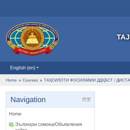
TAJ
English ‎(en)‎
Home
Courses
ТАҲСИЛОТИ ФОСИЛАВИИ ДДҲБСТ / ДИСТА
Navigation
Home
Эълонҳои сомона/Объявления