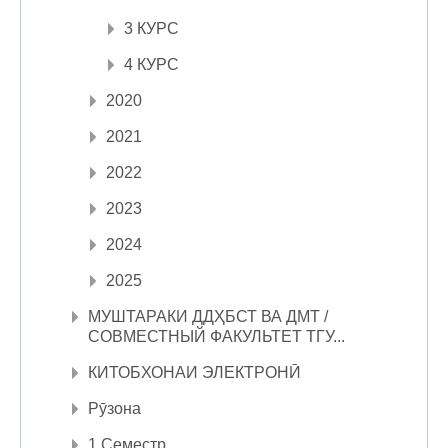
3 КУРС
4 КУРС
2020
2021
2022
2023
2024
2025
МУШТАРАКИ ДДҲБСТ ВА ДМТ /
СОВМЕСТНЫЙ ФАКУЛЬТЕТ ТГУ...
КИТОБХОНАИ ЭЛЕКТРОНӢ
Рӯзона
1 Семестр