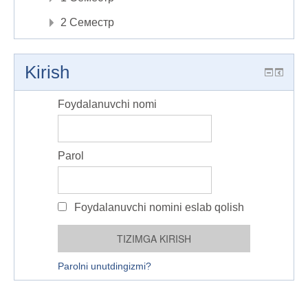
2 Семестр
Kirish
Foydalanuvchi nomi
Parol
Foydalanuvchi nomini eslab qolish
Parolni unutdingizmi?