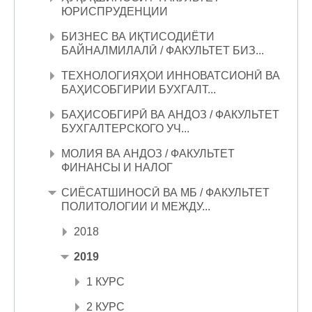
ЮРИСПРУДЕНЦИИ
БИЗНЕС ВА ИҚТИСОДИЁТИ
БАЙНАЛМИЛАЛӢ / ФАКУЛЬТЕТ БИЗ...
ТЕХНОЛОГИЯҲОИ ИННОВАТСИОНӢ ВА
БАҲИСОБГИРИИ БУХГАЛТ...
БАҲИСОБГИРӢ ВА АНДОЗ / ФАКУЛЬТЕТ
БУХГАЛТЕРСКОГО УЧ...
МОЛИЯ ВА АНДОЗ / ФАКУЛЬТЕТ
ФИНАНСЫ И НАЛОГ
СИЁСАТШИНОСӢ ВА МБ / ФАКУЛЬТЕТ
ПОЛИТОЛОГИИ И МЕЖДУ...
2018
2019
1 КУРС
2 КУРС