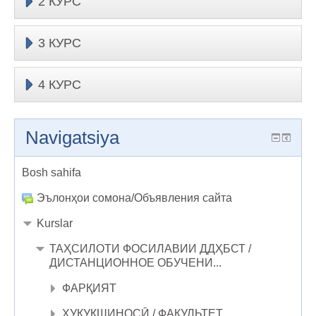
2 КУРС
3 КУРС
4 КУРС
Navigatsiya
Bosh sahifa
Эълонҳои сомона/Объявления сайта
Kurslar
ТАҲСИЛОТИ ФОСИЛАВИИ ДДҲБСТ /
ДИСТАНЦИОННОЕ ОБУЧЕНИ...
ФАРҚИЯТ
ҲУҚУҚШИНОСӢ / ФАКУЛЬТЕТ