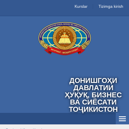
Kurslar
Tizimga kirish
ДОНИШГОҲИ
ДАВЛАТИИ
ҲУҚУҚ, БИЗНЕС
ВА СИЁСАТИ
ТОҶИКИСТОН