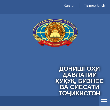
Kurslar
Tizimga kirish
ДОНИШГОҲИ
ДАВЛАТИИ
ҲУҚУҚ, БИЗНЕС
ВА СИЁСАТИ
ТОҶИКИСТОН