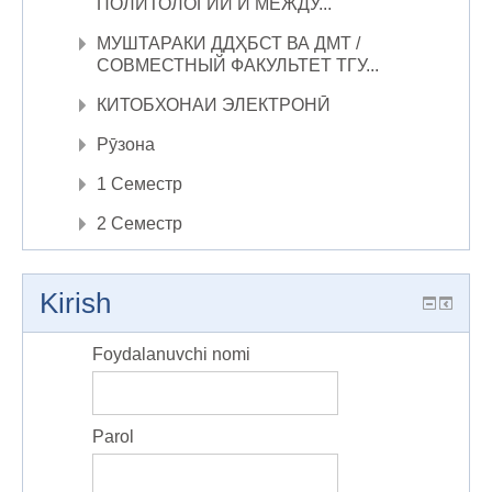
ПОЛИТОЛОГИИ И МЕЖДУ...
МУШТАРАКИ ДДҲБСТ ВА ДМТ /
СОВМЕСТНЫЙ ФАКУЛЬТЕТ ТГУ...
КИТОБХОНАИ ЭЛЕКТРОНӢ
Рӯзона
1 Семестр
2 Семестр
Kirish
Foydalanuvchi nomi
Parol