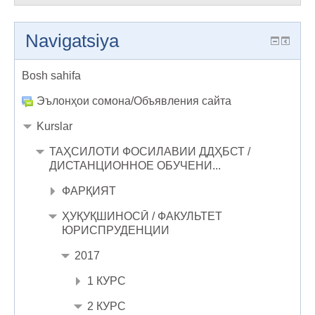
Navigatsiya
Bosh sahifa
Эълонҳои сомона/Объявления сайта
Kurslar
ТАҲСИЛОТИ ФОСИЛАВИИ ДДҲБСТ /
ДИСТАНЦИОННОЕ ОБУЧЕНИ...
ФАРҚИЯТ
ҲУҚУҚШИНОСӢ / ФАКУЛЬТЕТ
ЮРИСПРУДЕНЦИИ
2017
1 КУРС
2 КУРС