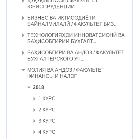
ҲУҚУҚШИНОСӢ / ФАКУЛЬТЕТ
ЮРИСПРУДЕНЦИИ
БИЗНЕС ВА ИҚТИСОДИЁТИ
БАЙНАЛМИЛАЛӢ / ФАКУЛЬТЕТ БИЗ...
ТЕХНОЛОГИЯҲОИ ИННОВАТСИОНӢ ВА
БАҲИСОБГИРИИ БУХГАЛТ...
БАҲИСОБГИРӢ ВА АНДОЗ / ФАКУЛЬТЕТ
БУХГАЛТЕРСКОГО УЧ...
МОЛИЯ ВА АНДОЗ / ФАКУЛЬТЕТ
ФИНАНСЫ И НАЛОГ
2018
1 КУРС
2 КУРС
3 КУРС
4 КУРС