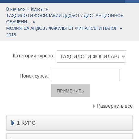
Русский ‎(ru)‎
В начало
Курсы
ТАҲСИЛОТИ ФОСИЛАВИИ ДДҲБСТ / ДИСТАНЦИОННОЕ
ОБУЧЕНИ...
МОЛИЯ ВА АНДОЗ / ФАКУЛЬТЕТ ФИНАНСЫ И НАЛОГ
2018
Категории курсов:
Поиск курса:
Развернуть всё
1 КУРС