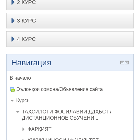
2 КУРС
3 КУРС
4 КУРС
Навигация
В начало
Эълонҳои сомона/Объявления сайта
Курсы
ТАҲСИЛОТИ ФОСИЛАВИИ ДДҲБСТ /
ДИСТАНЦИОННОЕ ОБУЧЕНИ...
ФАРҚИЯТ