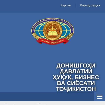
Курсҳо
Ворид шудан
ДОНИШГОҲИ
ДАВЛАТИИ
ҲУҚУҚ, БИЗНЕС
ВА СИЁСАТИ
ТОҶИКИСТОН