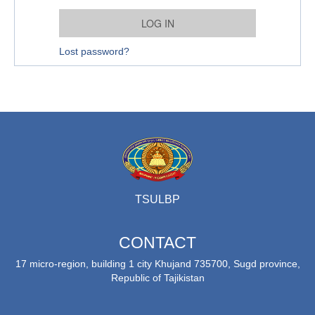
Lost password?
TSULBP
CONTACT
17 micro-region, building 1 city Khujand 735700, Sugd province,
Republic of Tajikistan