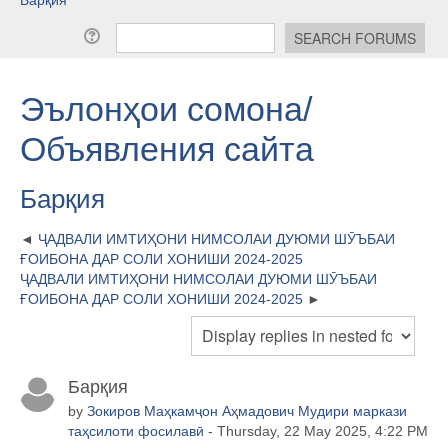
Эълонҳои сомона/
Объявления сайта
Барқия
ҶАДВАЛИ ИМТИҲОНИ НИМСОЛАИ ДУЮМИ ШӮЪБАИ
ҒОИБОНА ДАР СОЛИ ХОНИШИ 2024-2025
ҶАДВАЛИ ИМТИҲОНИ НИМСОЛАИ ДУЮМИ ШӮЪБАИ
ҒОИБОНА ДАР СОЛИ ХОНИШИ 2024-2025
Барқия
by
Зокиров Маҳкамҷон Аҳмадович Мудири маркази
таҳсилоти фосилавӣ
- Thursday, 22 May 2025, 4:22 PM