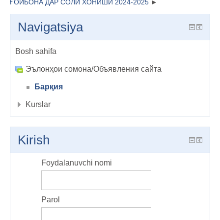
ҒОИБОНА ДАР СОЛИ ХОНИШИ 2024-2025
Navigatsiya
Bosh sahifa
Эълонҳои сомона/Объявления сайта
Барқия
Kurslar
Kirish
Foydalanuvchi nomi
Parol