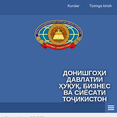
Kurslar
Tizimga kirish
ДОНИШГОҲИ
ДАВЛАТИИ
ҲУҚУҚ, БИЗНЕС
ВА СИЁСАТИ
ТОҶИКИСТОН