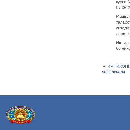
курси 
07.06.
Маш
ғ
у
талабо
ситод
донишг
Иштиро
бо ни
қ
ИМТИҲОНИ
ФОСЛИАВӢ