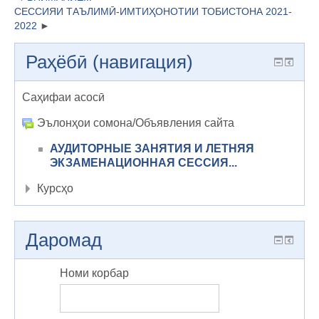
СЕССИЯИ ТАЪЛИМӢ-ИМТИҲОНОТИИ ТОБИСТОНА 2021-
2022
Раҳёбӣ (навигация)
Саҳифаи асосӣ
Эълонҳои сомона/Объявления сайта
АУДИТОРНЫЕ ЗАНЯТИЯ И ЛЕТНЯЯ
ЭКЗАМЕНАЦИОННАЯ СЕССИЯ...
Курсҳо
Даромад
Номи корбар