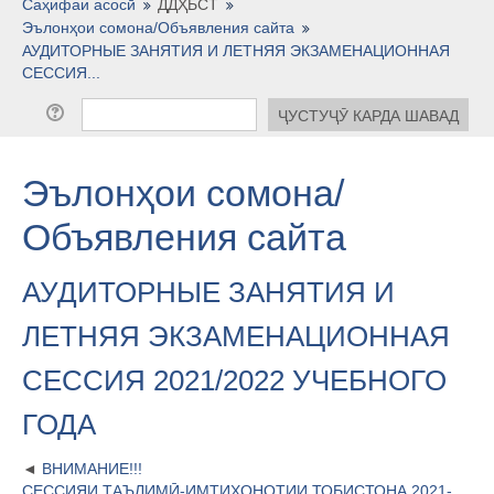
Тоҷикӣ ‎(tj)‎
Саҳифаи асосӣ
ДДҲБСТ
Эълонҳои сомона/Объявления сайта
АУДИТОРНЫЕ ЗАНЯТИЯ И ЛЕТНЯЯ ЭКЗАМЕНАЦИОННАЯ
СЕССИЯ...
Эълонҳои сомона/
Объявления сайта
АУДИТОРНЫЕ ЗАНЯТИЯ И
ЛЕТНЯЯ ЭКЗАМЕНАЦИОННАЯ
СЕССИЯ 2021/2022 УЧЕБНОГО
ГОДА
ВНИМАНИЕ!!!
СЕССИЯИ ТАЪЛИМӢ-ИМТИҲОНОТИИ ТОБИСТОНА 2021-