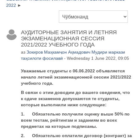
2022
АУДИТОРНЫЕ ЗАНЯТИЯ И ЛЕТНЯЯ
ЭКЗАМЕНАЦИОННАЯ СЕССИЯ
2021/2022 УЧЕБНОГО ГОДА
аз
Зокиров Маҳкамҷон Аҳмадович Мудири маркази
таҳсилоти фосилавӣ
- Wednesday 1 June 2022, 09:05
Уважаемые студенты с 06.06.2022 объявляется
начало летней экзаменационной сессии 2021/2022
учебного года.
В связи с этим доводим до вашего сведения, что
к сдаче экзаменов допускаются те студенты,
которые выполнили ниже следующие:
1.
Обязательно получили оценку выше 50% по
всем тестам, рейтингам и заданиям во всех
предметах на которые подписаны.
2.
Обязательно оплатили договор (контракт) за