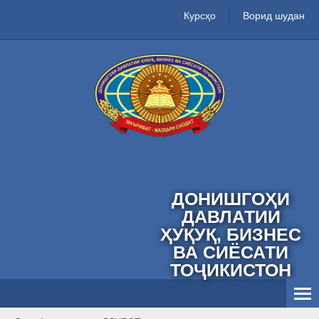
Курсҳо
Ворид шудан
ДОНИШГОҲИ
ДАВЛАТИИ
ҲУҚУҚ, БИЗНЕС
ВА СИЁСАТИ
ТОҶИКИСТОН