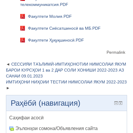
телекоммуникатсия.PDF
Факултети Молия.PDF
Факултети Сиёсатшиносӣ ва МБ.PDF
Факултети Ҳуқуқшиносӣ.PDF
Permalink
СЕССИЯИ ТАЪЛИМӢ-ИМТИҲОНОТИИ НИМСОЛАИ ЯКУМ
БАРОИ КУРСҲОИ 1 ва 2 ДАР СОЛИ ХОНИШИ 2022-2023 АЗ
САНАИ 09.01.2023
ИМТИҲОНИ НИҲОИИ ТЕСТИИ НИМСОЛАИ ЯКУМ 2022-2023
Раҳёбӣ (навигация)
Саҳифаи асосӣ
Эълонҳои сомона/Объявления сайта