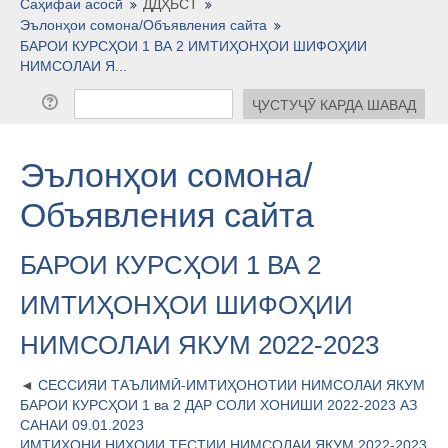
Тоҷикӣ ‎(tj)‎
Саҳифаи асосӣ
ДДҲБСТ
Эълонҳои сомона/Объявления сайта
БАРОИ КУРСҲОИ 1 ВА 2 ИМТИҲОНҲОИ ШИФОҲИИ
НИМСОЛАИ Я...
Эълонҳои сомона/
Объявления сайта
БАРОИ КУРСҲОИ 1 ВА 2
ИМТИҲОНҲОИ ШИФОҲИИ
НИМСОЛАИ ЯКУМ 2022-2023
СЕССИЯИ ТАЪЛИМӢ-ИМТИҲОНОТИИ НИМСОЛАИ ЯКУМ
БАРОИ КУРСҲОИ 1 ва 2 ДАР СОЛИ ХОНИШИ 2022-2023 АЗ
САНАИ 09.01.2023
ИМТИҲОНИ НИҲОИИ ТЕСТИИ НИМСОЛАИ ЯКУМ 2022-2023