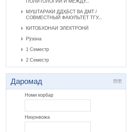
ПОЛИТОЛОГИИ И МЕЖДУ...
МУШТАРАКИ ДДҲБСТ ВА ДМТ /
СОВМЕСТНЫЙ ФАКУЛЬТЕТ ТГУ...
КИТОБХОНАИ ЭЛЕКТРОНӢ
Рӯзона
1 Семестр
2 Семестр
Даромад
Номи корбар
Ниҳонвожа