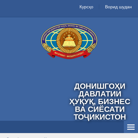
Курсҳо
Ворид шудан
ДОНИШГОҲИ
ДАВЛАТИИ
ҲУҚУҚ, БИЗНЕС
ВА СИЁСАТИ
ТОҶИКИСТОН