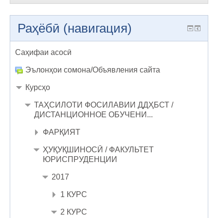
Раҳёбӣ (навигация)
Саҳифаи асосӣ
Эълонҳои сомона/Объявления сайта
Курсҳо
ТАҲСИЛОТИ ФОСИЛАВИИ ДДҲБСТ /
ДИСТАНЦИОННОЕ ОБУЧЕНИ...
ФАРҚИЯТ
ҲУҚУҚШИНОСӢ / ФАКУЛЬТЕТ
ЮРИСПРУДЕНЦИИ
2017
1 КУРС
2 КУРС