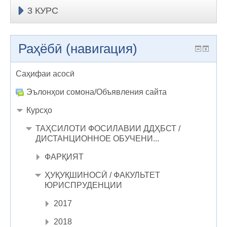
3 КУРС
Раҳёбӣ (навигация)
Саҳифаи асосӣ
Эълонҳои сомона/Объявления сайта
Курсҳо
ТАҲСИЛОТИ ФОСИЛАВИИ ДДҲБСТ /
ДИСТАНЦИОННОЕ ОБУЧЕНИ...
ФАРҚИЯТ
ҲУҚУҚШИНОСӢ / ФАКУЛЬТЕТ
ЮРИСПРУДЕНЦИИ
2017
2018