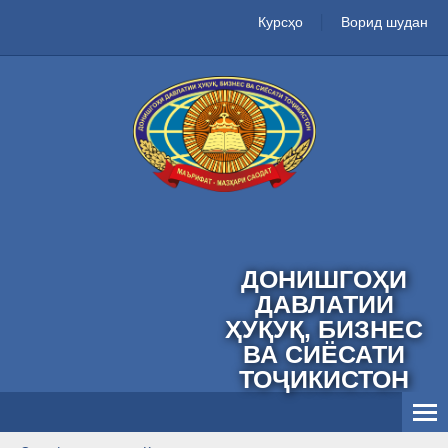
Курсҳо
Ворид шудан
ДОНИШГОҲИ
ДАВЛАТИИ
ҲУҚУҚ, БИЗНЕС
ВА СИЁСАТИ
ТОҶИКИСТОН