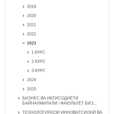
2019
2020
2021
2022
2023
1 КУРС
2 КУРС
3 КУРС
2024
2025
БИЗНЕС ВА ИҚТИСОДИЁТИ
БАЙНАЛМИЛАЛӢ / ФАКУЛЬТЕТ БИЗ...
ТЕХНОЛОГИЯҲОИ ИННОВАТСИОНӢ ВА