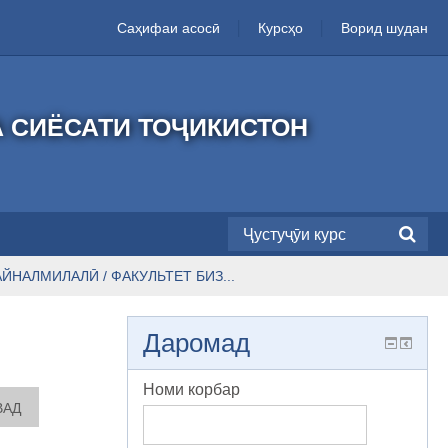
Саҳифаи асосӣ
Курсҳо
Ворид шудан
А СИЁСАТИ ТОҶИКИСТОН
ЙНАЛМИЛАЛӢ / ФАКУЛЬТЕТ БИЗ...
Даромад
Номи корбар