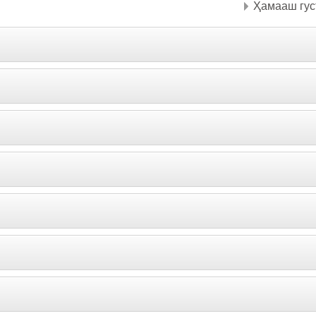
Ҳамааш гус