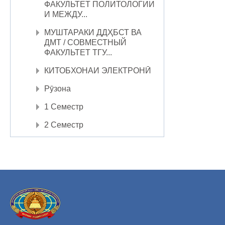
ФАКУЛЬТЕТ ПОЛИТОЛОГИИ
И МЕЖДУ...
МУШТАРАКИ ДДҲБСТ ВА
ДМТ / СОВМЕСТНЫЙ
ФАКУЛЬТЕТ ТГУ...
КИТОБХОНАИ ЭЛЕКТРОНӢ
Рӯзона
1 Семестр
2 Семестр