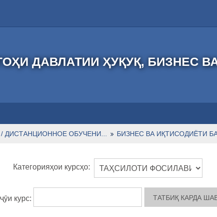
ОҲИ ДАВЛАТИИ ҲУҚУҚ, БИЗНЕС В
/ ДИСТАНЦИОННОЕ ОБУЧЕНИ...
БИЗНЕС ВА ИҚТИСОДИЁТИ БА
Категорияҳои курсҳо:
ҷӯи курс: