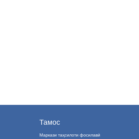
Тамос
Маркази таҳсилоти фосилавӣ