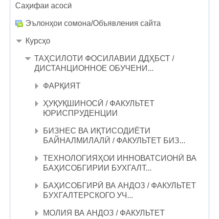
Саҳифаи асосӣ
Эълонҳои сомона/Объявления сайта
Курсҳо
ТАҲСИЛОТИ ФОСИЛАВИИ ДДҲБСТ /
ДИСТАНЦИОННОЕ ОБУЧЕНИ...
ФАРҚИЯТ
ҲУҚУҚШИНОСӢ / ФАКУЛЬТЕТ
ЮРИСПРУДЕНЦИИ
БИЗНЕС ВА ИҚТИСОДИЁТИ
БАЙНАЛМИЛАЛӢ / ФАКУЛЬТЕТ БИЗ...
ТЕХНОЛОГИЯҲОИ ИННОВАТСИОНӢ ВА
БАҲИСОБГИРИИ БУХГАЛТ...
БАҲИСОБГИРӢ ВА АНДОЗ / ФАКУЛЬТЕТ
БУХГАЛТЕРСКОГО УЧ...
МОЛИЯ ВА АНДОЗ / ФАКУЛЬТЕТ