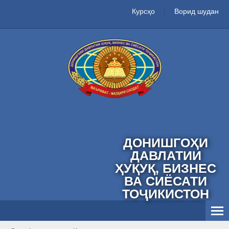
Курсҳо
Ворид шудан
ДОНИШГОҲИ
ДАВЛАТИИ
ҲУҚУҚ, БИЗНЕС
ВА СИЁСАТИ
ТОҶИКИСТОН