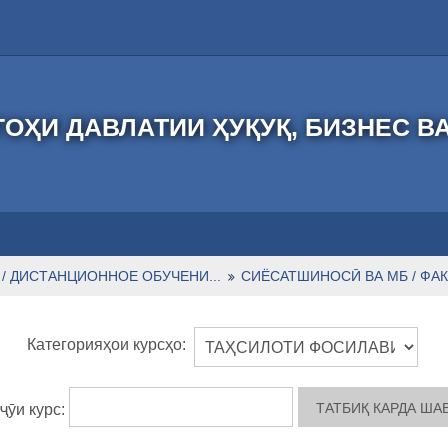
ОҲИ ДАВЛАТИИ ҲУҚУҚ, БИЗНЕС В
/ ДИСТАНЦИОННОЕ ОБУЧЕНИ...
СИЁСАТШИНОСӢ ВА МБ / ФАК
Категорияҳои курсҳо:
ҷӯи курс: