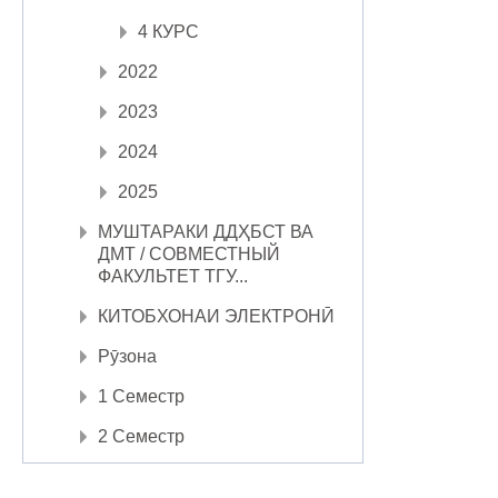
4 КУРС
2022
2023
2024
2025
МУШТАРАКИ ДДҲБСТ ВА
ДМТ / СОВМЕСТНЫЙ
ФАКУЛЬТЕТ ТГУ...
КИТОБХОНАИ ЭЛЕКТРОНӢ
Рӯзона
1 Семестр
2 Семестр