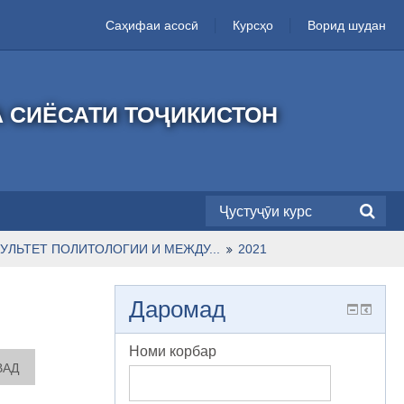
Саҳифаи асосӣ
Курсҳо
Ворид шудан
А СИЁСАТИ ТОҶИКИСТОН
УЛЬТЕТ ПОЛИТОЛОГИИ И МЕЖДУ...
2021
Даромад
Номи корбар