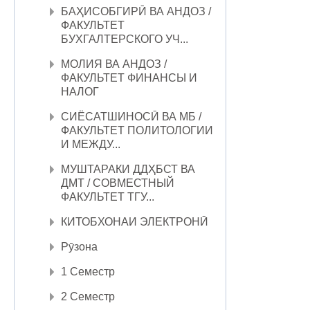
БАҲИСОБГИРӢ ВА АНДОЗ /
ФАКУЛЬТЕТ
БУХГАЛТЕРСКОГО УЧ...
МОЛИЯ ВА АНДОЗ /
ФАКУЛЬТЕТ ФИНАНСЫ И
НАЛОГ
СИЁСАТШИНОСӢ ВА МБ /
ФАКУЛЬТЕТ ПОЛИТОЛОГИИ
И МЕЖДУ...
МУШТАРАКИ ДДҲБСТ ВА
ДМТ / СОВМЕСТНЫЙ
ФАКУЛЬТЕТ ТГУ...
КИТОБХОНАИ ЭЛЕКТРОНӢ
Рӯзона
1 Семестр
2 Семестр