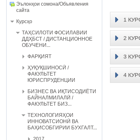
Эълонҳои сомона/Объявления
сайта
1 КУР
Курсҳо
ТАҲСИЛОТИ ФОСИЛАВИИ
2 КУР
ДДҲБСТ / ДИСТАНЦИОННОЕ
ОБУЧЕНИ...
3 КУР
ФАРҚИЯТ
ҲУҚУҚШИНОСӢ /
ФАКУЛЬТЕТ
4 КУР
ЮРИСПРУДЕНЦИИ
БИЗНЕС ВА ИҚТИСОДИЁТИ
БАЙНАЛМИЛАЛӢ /
ФАКУЛЬТЕТ БИЗ...
ТЕХНОЛОГИЯҲОИ
ИННОВАТСИОНӢ ВА
БАҲИСОБГИРИИ БУХГАЛТ...
2017