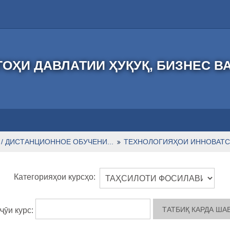
ОҲИ ДАВЛАТИИ ҲУҚУҚ, БИЗНЕС В
/ ДИСТАНЦИОННОЕ ОБУЧЕНИ...
ТЕХНОЛОГИЯҲОИ ИННОВАТСИ
Категорияҳои курсҳо:
ҷӯи курс: