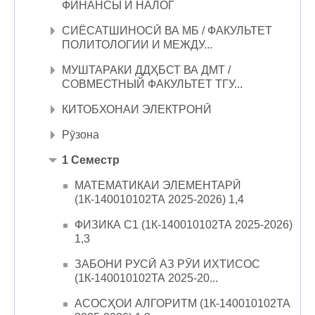
ФИНАНСЫ И НАЛОГ
СИЁСАТШИНОСӢ ВА МБ / ФАКУЛЬТЕТ
ПОЛИТОЛОГИИ И МЕЖДУ...
МУШТАРАКИ ДДҲБСТ ВА ДМТ /
СОВМЕСТНЫЙ ФАКУЛЬТЕТ ТГУ...
КИТОБХОНАИ ЭЛЕКТРОНӢ
Рӯзона
1 Семестр
МАТЕМАТИКАИ ЭЛЕМЕНТАРӢ
(1К-140010102ТА 2025-2026) 1,4
ФИЗИКА С1 (1К-140010102ТА 2025-2026)
1,3
ЗАБОНИ РУСӢ АЗ РӮИ ИХТИСОС
(1К-140010102ТА 2025-20...
АСОСҲОИ АЛГОРИТМ (1К-140010102ТА