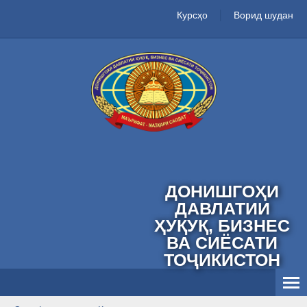
Курсҳо
Ворид шудан
ДОНИШГОҲИ
ДАВЛАТИИ
ҲУҚУҚ, БИЗНЕС
ВА СИЁСАТИ
ТОҶИКИСТОН