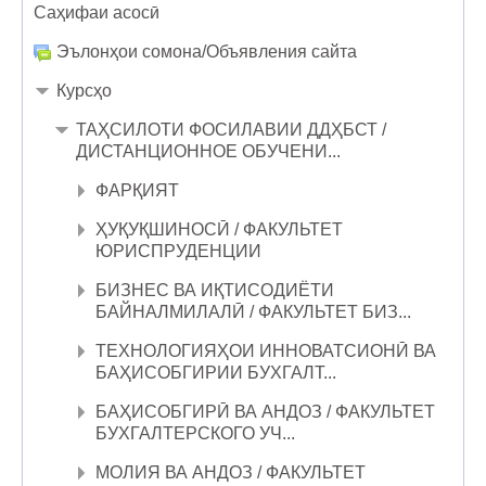
Саҳифаи асосӣ
Эълонҳои сомона/Объявления сайта
Курсҳо
ТАҲСИЛОТИ ФОСИЛАВИИ ДДҲБСТ /
ДИСТАНЦИОННОЕ ОБУЧЕНИ...
ФАРҚИЯТ
ҲУҚУҚШИНОСӢ / ФАКУЛЬТЕТ
ЮРИСПРУДЕНЦИИ
БИЗНЕС ВА ИҚТИСОДИЁТИ
БАЙНАЛМИЛАЛӢ / ФАКУЛЬТЕТ БИЗ...
ТЕХНОЛОГИЯҲОИ ИННОВАТСИОНӢ ВА
БАҲИСОБГИРИИ БУХГАЛТ...
БАҲИСОБГИРӢ ВА АНДОЗ / ФАКУЛЬТЕТ
БУХГАЛТЕРСКОГО УЧ...
МОЛИЯ ВА АНДОЗ / ФАКУЛЬТЕТ