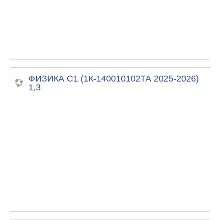
ФИЗИКА С1 (1К-140010102ТА 2025-2026)
1,3