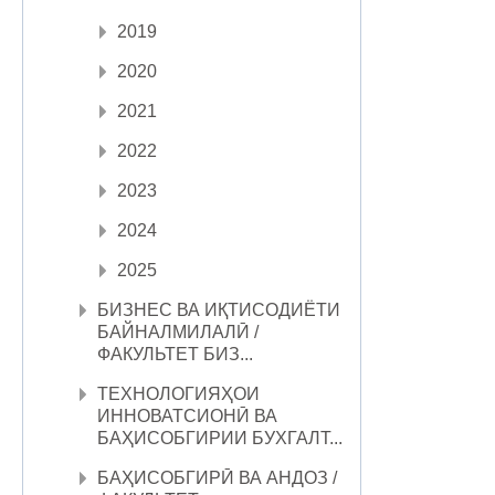
2019
2020
2021
2022
2023
2024
2025
БИЗНЕС ВА ИҚТИСОДИЁТИ
БАЙНАЛМИЛАЛӢ /
ФАКУЛЬТЕТ БИЗ...
ТЕХНОЛОГИЯҲОИ
ИННОВАТСИОНӢ ВА
БАҲИСОБГИРИИ БУХГАЛТ...
БАҲИСОБГИРӢ ВА АНДОЗ /