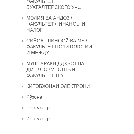
ФАКУЛЬТЕТ
БУХГАЛТЕРСКОГО УЧ...
МОЛИЯ ВА АНДОЗ /
ФАКУЛЬТЕТ ФИНАНСЫ И
НАЛОГ
СИЁСАТШИНОСӢ ВА МБ /
ФАКУЛЬТЕТ ПОЛИТОЛОГИИ
И МЕЖДУ...
МУШТАРАКИ ДДҲБСТ ВА
ДМТ / СОВМЕСТНЫЙ
ФАКУЛЬТЕТ ТГУ...
КИТОБХОНАИ ЭЛЕКТРОНӢ
Рӯзона
1 Семестр
2 Семестр