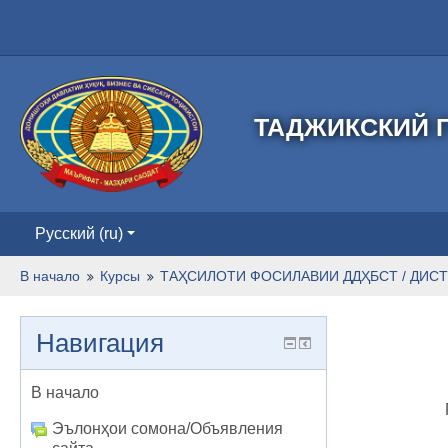
ТАДЖИКСКИЙ Г
Русский ‎(ru)‎
В начало
Курсы
ТАҲСИЛОТИ ФОСИЛАВИИ ДДҲБСТ / ДИСТ
Навигация
В начало
Эълонҳои сомона/Объявления