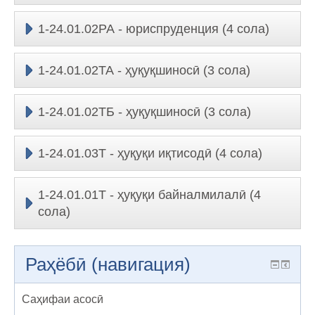
1-24.01.02РА - юриспруденция (4 сола)
1-24.01.02ТА - ҳуқуқшиносӣ (3 сола)
1-24.01.02ТБ - ҳуқуқшиносӣ (3 сола)
1-24.01.03Т - ҳуқуқи иқтисодӣ (4 сола)
1-24.01.01Т - ҳуқуқи байналмилалӣ (4
сола)
Раҳёбӣ (навигация)
Саҳифаи асосӣ