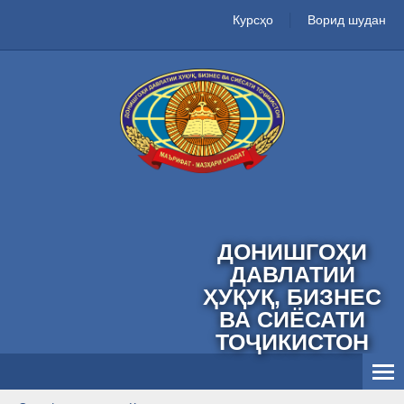
Курсҳо
Ворид шудан
ДОНИШГОҲИ
ДАВЛАТИИ
ҲУҚУҚ, БИЗНЕС
ВА СИЁСАТИ
ТОҶИКИСТОН