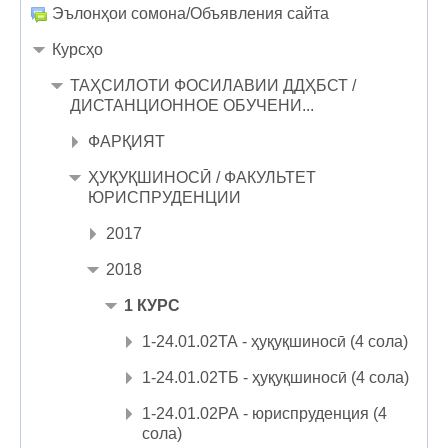
Эълонҳои сомона/Объявления сайта
Курсҳо
ТАҲСИЛОТИ ФОСИЛАВИИ ДДҲБСТ /
ДИСТАНЦИОННОЕ ОБУЧЕНИ...
ФАРҚИЯТ
ҲУҚУҚШИНОСӢ / ФАКУЛЬТЕТ
ЮРИСПРУДЕНЦИИ
2017
2018
1 КУРС
1-24.01.02ТА - ҳуқуқшиносӣ (4 сола)
1-24.01.02ТБ - ҳуқуқшиносӣ (4 сола)
1-24.01.02РА - юриспруденция (4
сола)