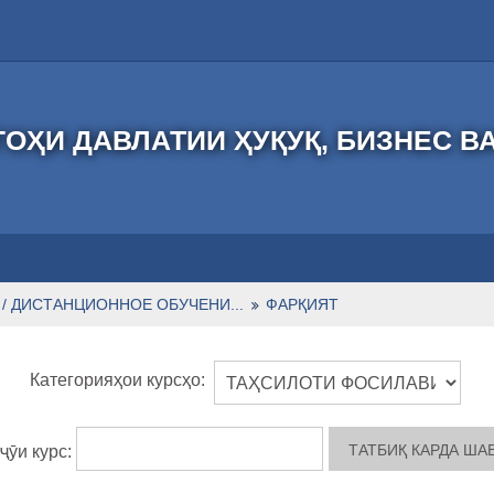
ОҲИ ДАВЛАТИИ ҲУҚУҚ, БИЗНЕС В
/ ДИСТАНЦИОННОЕ ОБУЧЕНИ...
ФАРҚИЯТ
Категорияҳои курсҳо:
ҷӯи курс: