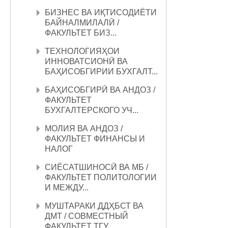
БИЗНЕС ВА ИҚТИСОДИЁТИ
БАЙНАЛМИЛАЛӢ /
ФАКУЛЬТЕТ БИЗ...
ТЕХНОЛОГИЯҲОИ
ИННОВАТСИОНӢ ВА
БАҲИСОБГИРИИ БУХГАЛТ...
БАҲИСОБГИРӢ ВА АНДОЗ /
ФАКУЛЬТЕТ
БУХГАЛТЕРСКОГО УЧ...
МОЛИЯ ВА АНДОЗ /
ФАКУЛЬТЕТ ФИНАНСЫ И
НАЛОГ
СИЁСАТШИНОСӢ ВА МБ /
ФАКУЛЬТЕТ ПОЛИТОЛОГИИ
И МЕЖДУ...
МУШТАРАКИ ДДҲБСТ ВА
ДМТ / СОВМЕСТНЫЙ
ФАКУЛЬТЕТ ТГУ...