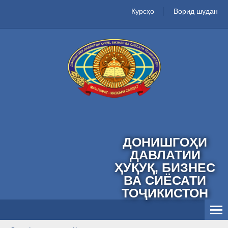
Курсҳо
Ворид шудан
ДОНИШГОҲИ
ДАВЛАТИИ
ҲУҚУҚ, БИЗНЕС
ВА СИЁСАТИ
ТОҶИКИСТОН