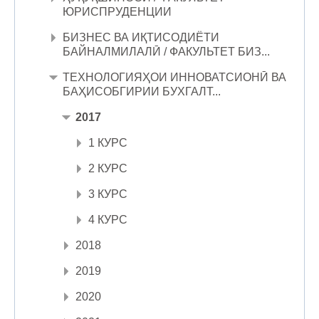
ЮРИСПРУДЕНЦИИ
БИЗНЕС ВА ИҚТИСОДИЁТИ
БАЙНАЛМИЛАЛӢ / ФАКУЛЬТЕТ БИЗ...
ТЕХНОЛОГИЯҲОИ ИННОВАТСИОНӢ ВА
БАҲИСОБГИРИИ БУХГАЛТ...
2017
1 КУРС
2 КУРС
3 КУРС
4 КУРС
2018
2019
2020