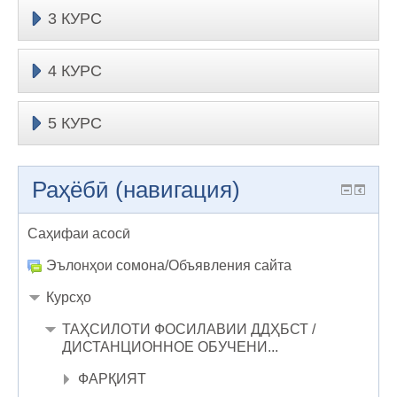
3 КУРС
4 КУРС
5 КУРС
Раҳёбӣ (навигация)
Саҳифаи асосӣ
Эълонҳои сомона/Объявления сайта
Курсҳо
ТАҲСИЛОТИ ФОСИЛАВИИ ДДҲБСТ /
ДИСТАНЦИОННОЕ ОБУЧЕНИ...
ФАРҚИЯТ