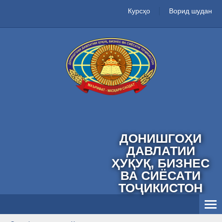
Курсҳо
Ворид шудан
ДОНИШГОҲИ
ДАВЛАТИИ
ҲУҚУҚ, БИЗНЕС
ВА СИЁСАТИ
ТОҶИКИСТОН