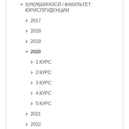
ҲУҚУҚШИНОСӢ / ФАКУЛЬТЕТ
ЮРИСПРУДЕНЦИИ
2017
2018
2019
2020
1 КУРС
2 КУРС
3 КУРС
4 КУРС
5 КУРС
2021
2022