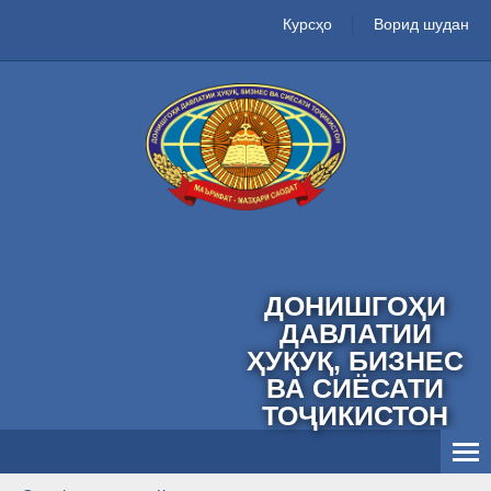
Курсҳо
Ворид шудан
ДОНИШГОҲИ
ДАВЛАТИИ
ҲУҚУҚ, БИЗНЕС
ВА СИЁСАТИ
ТОҶИКИСТОН