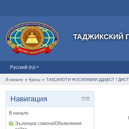
ТАДЖИКСКИЙ Г
Русский ‎(ru)‎
В начало
Курсы
ТАҲСИЛОТИ ФОСИЛАВИИ ДДҲБСТ / ДИСТ
Навигация
В начало
Эълонҳои сомона/Объявления