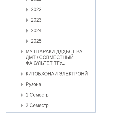
2022
2023
2024
2025
МУШТАРАКИ ДДҲБСТ ВА
ДМТ / СОВМЕСТНЫЙ
ФАКУЛЬТЕТ ТГУ...
КИТОБХОНАИ ЭЛЕКТРОНӢ
Рӯзона
1 Семестр
2 Семестр