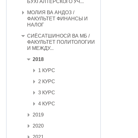
БУХГАЛТЕРСКОГО УЧ...
МОЛИЯ ВА АНДОЗ /
ФАКУЛЬТЕТ ФИНАНСЫ И
НАЛОГ
СИЁСАТШИНОСӢ ВА МБ /
ФАКУЛЬТЕТ ПОЛИТОЛОГИИ
И МЕЖДУ...
2018
1 КУРС
2 КУРС
3 КУРС
4 КУРС
2019
2020
2021