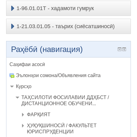
1-96.01.01Т - хадамоти гумрук
1-21.03.01.05 - таърих (сиёсатшиносӣ)
Раҳёбӣ (навигация)
Саҳифаи асосӣ
Эълонҳои сомона/Объявления сайта
Курсҳо
ТАҲСИЛОТИ ФОСИЛАВИИ ДДҲБСТ /
ДИСТАНЦИОННОЕ ОБУЧЕНИ...
ФАРҚИЯТ
ҲУҚУҚШИНОСӢ / ФАКУЛЬТЕТ
ЮРИСПРУДЕНЦИИ