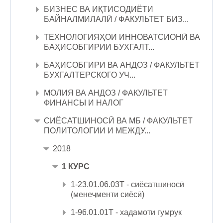
БИЗНЕС ВА ИҚТИСОДИЁТИ
БАЙНАЛМИЛАЛӢ / ФАКУЛЬТЕТ БИЗ...
ТЕХНОЛОГИЯҲОИ ИННОВАТСИОНӢ ВА
БАҲИСОБГИРИИ БУХГАЛТ...
БАҲИСОБГИРӢ ВА АНДОЗ / ФАКУЛЬТЕТ
БУХГАЛТЕРСКОГО УЧ...
МОЛИЯ ВА АНДОЗ / ФАКУЛЬТЕТ
ФИНАНСЫ И НАЛОГ
СИЁСАТШИНОСӢ ВА МБ / ФАКУЛЬТЕТ
ПОЛИТОЛОГИИ И МЕЖДУ...
2018
1 КУРС
1-23.01.06.03Т - сиёсатшиносӣ
(менеҷменти сиёсӣ)
1-96.01.01Т - хадамоти гумрук