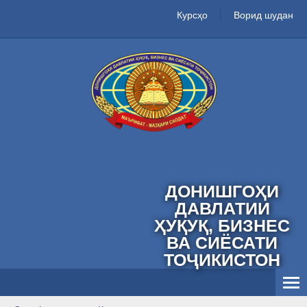
Курсҳо
Ворид шудан
ДОНИШГОҲИ
ДАВЛАТИИ
ҲУҚУҚ, БИЗНЕС
ВА СИЁСАТИ
ТОҶИКИСТОН