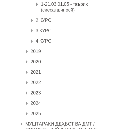
1-21.03.01.05 - таърих
(сиёсатшиносӣ)
2 КУРС
3 КУРС
4 КУРС
2019
2020
2021
2022
2023
2024
2025
МУШТАРАКИ ДДҲБСТ ВА ДМТ /