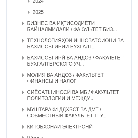
2024
2025
БИЗНЕС ВА ИҚТИСОДИЁТИ
БАЙНАЛМИЛАЛӢ / ФАКУЛЬТЕТ БИЗ...
ТЕХНОЛОГИЯҲОИ ИННОВАТСИОНӢ ВА
БАҲИСОБГИРИИ БУХГАЛТ...
БАҲИСОБГИРӢ ВА АНДОЗ / ФАКУЛЬТЕТ
БУХГАЛТЕРСКОГО УЧ...
МОЛИЯ ВА АНДОЗ / ФАКУЛЬТЕТ
ФИНАНСЫ И НАЛОГ
СИЁСАТШИНОСӢ ВА МБ / ФАКУЛЬТЕТ
ПОЛИТОЛОГИИ И МЕЖДУ...
МУШТАРАКИ ДДҲБСТ ВА ДМТ /
СОВМЕСТНЫЙ ФАКУЛЬТЕТ ТГУ...
КИТОБХОНАИ ЭЛЕКТРОНӢ
Рӯзона