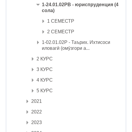
1-24.01.02РВ - юриспруденция (4
сола)
1 СЕМЕСТР
2 СЕМЕСТР
1-02.01.02Р - Таърих. Ихтисоси
иловагӣ (омӯзгори а...
2 КУРС
3 КУРС
4 КУРС
5 КУРС
2021
2022
2023