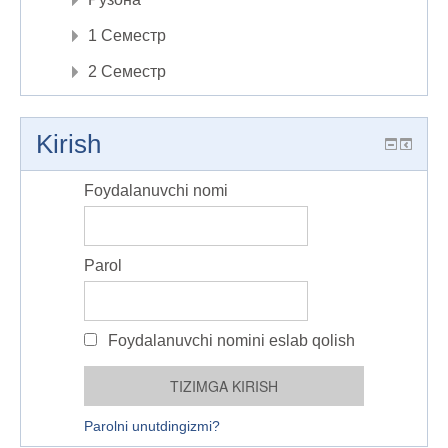
1 Семестр
2 Семестр
Kirish
Foydalanuvchi nomi
Parol
Foydalanuvchi nomini eslab qolish
Parolni unutdingizmi?