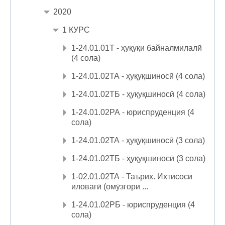
2020
1 КУРС
1-24.01.01Т - ҳуқуқи байналмилалӣ
(4 сола)
1-24.01.02ТА - ҳуқуқшиносӣ (4 сола)
1-24.01.02ТБ - ҳуқуқшиносӣ (4 сола)
1-24.01.02РА - юриспруденция (4
сола)
1-24.01.02ТА - ҳуқуқшиносӣ (3 сола)
1-24.01.02ТБ - ҳуқуқшиносӣ (3 сола)
1-02.01.02ТА - Таърих. Ихтисоси
иловагӣ (омӯзгори ...
1-24.01.02РБ - юриспруденция (4
сола)