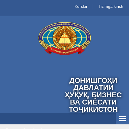
Kurslar
Tizimga kirish
ДОНИШГОҲИ
ДАВЛАТИИ
ҲУҚУҚ, БИЗНЕС
ВА СИЁСАТИ
ТОҶИКИСТОН