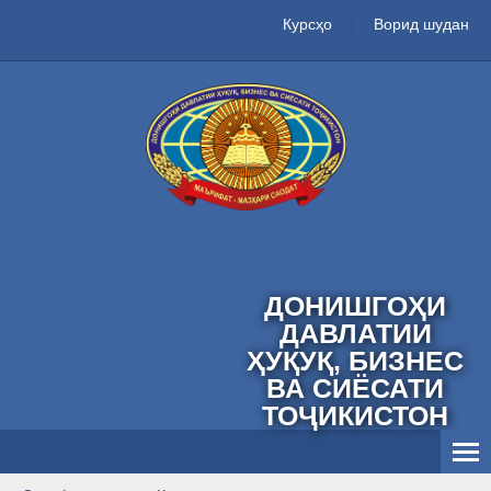
Курсҳо
Ворид шудан
ДОНИШГОҲИ
ДАВЛАТИИ
ҲУҚУҚ, БИЗНЕС
ВА СИЁСАТИ
ТОҶИКИСТОН