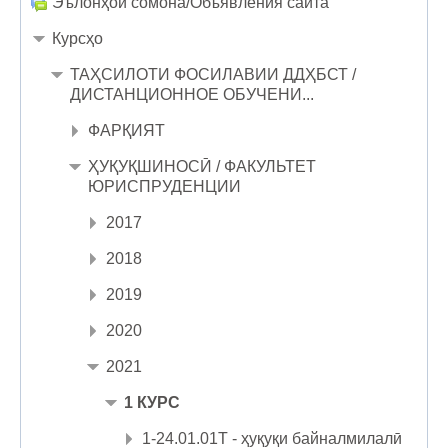
Эълонҳои сомона/Объявления сайта
Курсҳо
ТАҲСИЛОТИ ФОСИЛАВИИ ДДҲБСТ /
ДИСТАНЦИОННОЕ ОБУЧЕНИ...
ФАРҚИЯТ
ҲУҚУҚШИНОСӢ / ФАКУЛЬТЕТ
ЮРИСПРУДЕНЦИИ
2017
2018
2019
2020
2021
1 КУРС
1-24.01.01Т - ҳуқуқи байналмилалӣ