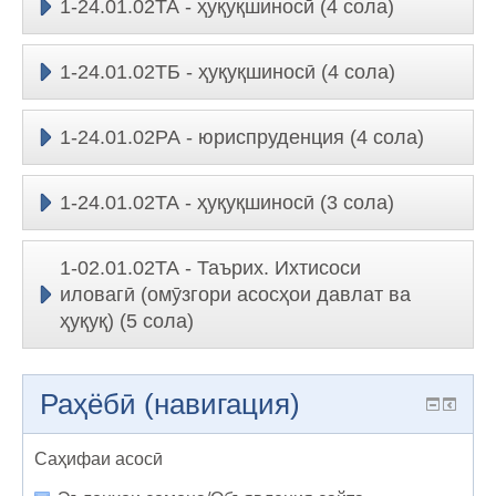
1-24.01.02ТА - ҳуқуқшиносӣ (4 сола)
1-24.01.02ТБ - ҳуқуқшиносӣ (4 сола)
1-24.01.02РА - юриспруденция (4 сола)
1-24.01.02ТА - ҳуқуқшиносӣ (3 сола)
1-02.01.02ТА - Таърих. Ихтисоси
иловагӣ (омӯзгори асосҳои давлат ва
ҳуқуқ) (5 сола)
Раҳёбӣ (навигация)
Саҳифаи асосӣ