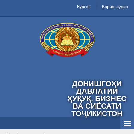
Курсҳо
Ворид шудан
ДОНИШГОҲИ
ДАВЛАТИИ
ҲУҚУҚ, БИЗНЕС
ВА СИЁСАТИ
ТОҶИКИСТОН