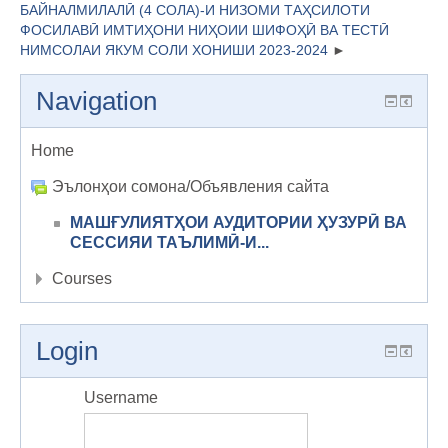
БАЙНАЛМИЛАЛӢ (4 СОЛА)-И НИЗОМИ ТАҲСИЛОТИ
ФОСИЛАВӢ ИМТИҲОНИ НИҲОИИ ШИФОҲӢ ВА ТЕСТӢ
НИМСОЛАИ ЯКУМ СОЛИ ХОНИШИ 2023-2024
Navigation
Home
Эълонҳои сомона/Объявления сайта
МАШҒУЛИЯТҲОИ АУДИТОРИИ ҲУЗУРӢ ВА
СЕССИЯИ ТАЪЛИМӢ-И...
Courses
Login
Username