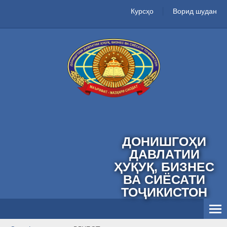
Курсҳо
Ворид шудан
ДОНИШГОҲИ
ДАВЛАТИИ
ҲУҚУҚ, БИЗНЕС
ВА СИЁСАТИ
ТОҶИКИСТОН