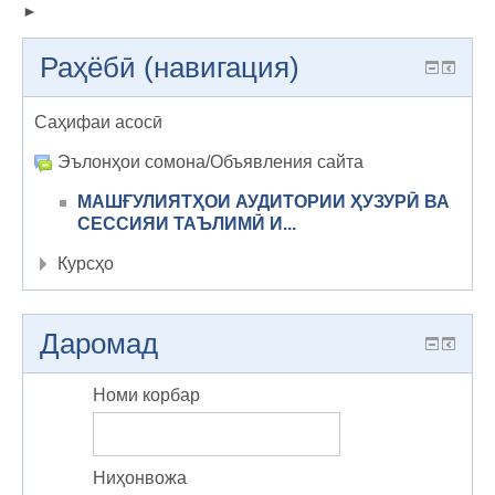
Раҳёбӣ (навигация)
Саҳифаи асосӣ
Эълонҳои сомона/Объявления сайта
МАШҒУЛИЯТҲОИ АУДИТОРИИ ҲУЗУРӢ ВА
СЕССИЯИ ТАЪЛИМӢ И...
Курсҳо
Даромад
Номи корбар
Ниҳонвожа