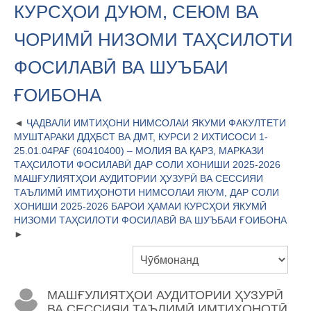
КУРСҲОИ ДУЮМ, СЕЮМ ВА
ЧОРИМӢ НИЗОМИ ТАҲСИЛОТИ
ФОСИЛАВӢ ВА ШУЪБАИ
ҒОИБОНА
ҶАДВАЛИ ИМТИҲОНИ НИМСОЛАИ ЯКУМИ ФАКУЛТЕТИ
МУШТАРАКИ ДДҲБСТ ВА ДМТ, КУРСИ 2 ИХТИСОСИ 1-
25.01.04РАҒ (60410400) – МОЛИЯ ВА ҚАРЗ, МАРКАЗИ
ТАҲСИЛОТИ ФОСИЛАВӢ ДАР СОЛИ ХОНИШИ 2025-2026
МАШҒУЛИЯТҲОИ АУДИТОРИИ ҲУЗУРӢ ВА СЕССИЯИ
ТАЪЛИМӢ ИМТИҲОНОТИ НИМСОЛАИ ЯКУМ, ДАР СОЛИ
ХОНИШИ 2025-2026 БАРОИ ҲАМАИ КУРСҲОИ ЯКУМӢ
НИЗОМИ ТАҲСИЛОТИ ФОСИЛАВӢ ВА ШУЪБАИ ҒОИБОНА
МАШҒУЛИЯТҲОИ АУДИТОРИИ ҲУЗУРӢ
ВА СЕССИЯИ ТАЪЛИМӢ ИМТИҲОНОТӢ