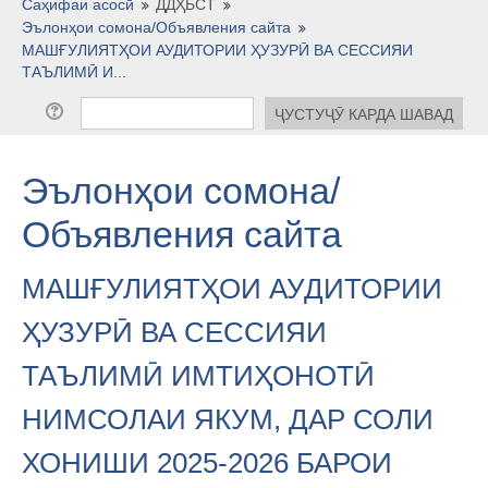
Тоҷикӣ ‎(tj)‎
Саҳифаи асосӣ
ДДҲБСТ
Эълонҳои сомона/Объявления сайта
МАШҒУЛИЯТҲОИ АУДИТОРИИ ҲУЗУРӢ ВА СЕССИЯИ
ТАЪЛИМӢ И...
Эълонҳои сомона/
Объявления сайта
МАШҒУЛИЯТҲОИ АУДИТОРИИ
ҲУЗУРӢ ВА СЕССИЯИ
ТАЪЛИМӢ ИМТИҲОНОТӢ
НИМСОЛАИ ЯКУМ, ДАР СОЛИ
ХОНИШИ 2025-2026 БАРОИ