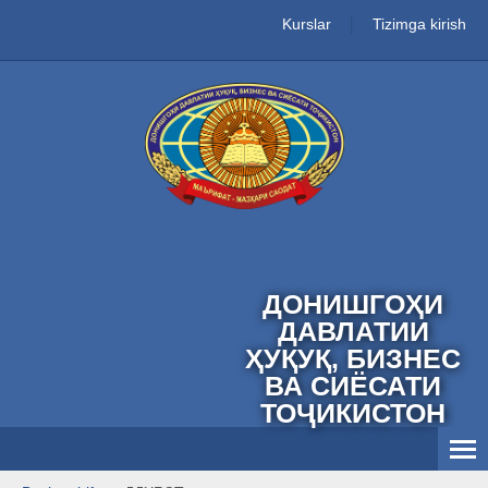
Kurslar
Tizimga kirish
ДОНИШГОҲИ
ДАВЛАТИИ
ҲУҚУҚ, БИЗНЕС
ВА СИЁСАТИ
ТОҶИКИСТОН