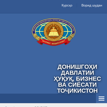
Курсҳо
Ворид шудан
ДОНИШГОҲИ
ДАВЛАТИИ
ҲУҚУҚ, БИЗНЕС
ВА СИЁСАТИ
ТОҶИКИСТОН