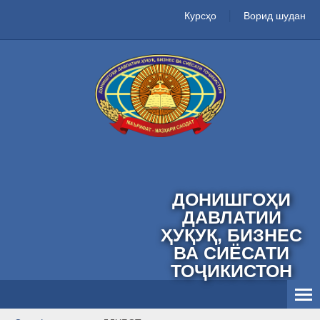
Курсҳо
Ворид шудан
ДОНИШГОҲИ
ДАВЛАТИИ
ҲУҚУҚ, БИЗНЕС
ВА СИЁСАТИ
ТОҶИКИСТОН