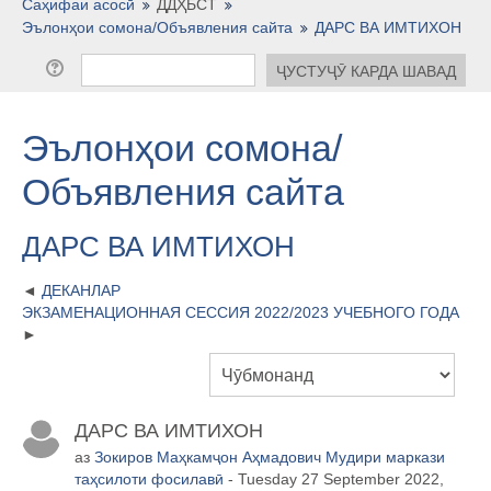
Тоҷикӣ ‎(tj)‎
Саҳифаи асосӣ
ДДҲБСТ
Эълонҳои сомона/Объявления сайта
ДАРС ВА ИМТИХОН
Эълонҳои сомона/
Объявления сайта
ДАРС ВА ИМТИХОН
ДЕКАНЛАР
ЭКЗАМЕНАЦИОННАЯ СЕССИЯ 2022/2023 УЧЕБНОГО ГОДА
ДАРС ВА ИМТИХОН
аз
Зокиров Маҳкамҷон Аҳмадович Мудири маркази
таҳсилоти фосилавӣ
- Tuesday 27 September 2022,