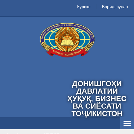
Курсҳо
Ворид шудан
ДОНИШГОҲИ
ДАВЛАТИИ
ҲУҚУҚ, БИЗНЕС
ВА СИЁСАТИ
ТОҶИКИСТОН