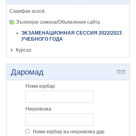
Саҳифаи асосӣ
Эълонҳои сомона/Объявления сайта
ЭКЗАМЕНАЦИОННАЯ СЕССИЯ 2022/2023
УЧЕБНОГО ГОДА
Курсҳо
Даромад
Номи корбар
Ниҳонвожа
Номи корбар ва ниҳонвожа дар