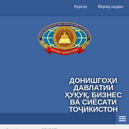
Курсҳо
Ворид шудан
ДОНИШГОҲИ
ДАВЛАТИИ
ҲУҚУҚ, БИЗНЕС
ВА СИЁСАТИ
ТОҶИКИСТОН