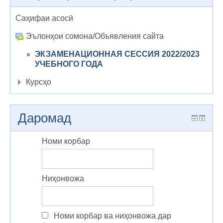
Саҳифаи асосӣ
Эълонҳои сомона/Объявления сайта
ЭКЗАМЕНАЦИОННАЯ СЕССИЯ 2022/2023
УЧЕБНОГО ГОДА
Курсҳо
Даромад
Номи корбар
Ниҳонвожа
Номи корбар ва ниҳонвожа дар