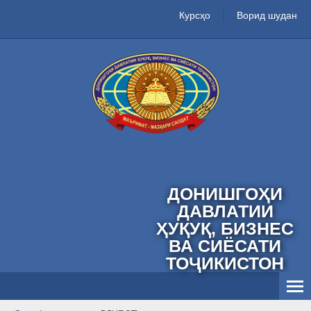
Курсҳо
Ворид шудан
ДОНИШГОҲИ
ДАВЛАТИИ
ҲУҚУҚ, БИЗНЕС
ВА СИЁСАТИ
ТОҶИКИСТОН