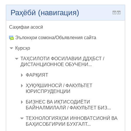
Раҳёбӣ (навигация)
Саҳифаи асосӣ
Эълонҳои сомона/Объявления сайта
Курсҳо
ТАҲСИЛОТИ ФОСИЛАВИИ ДДҲБСТ /
ДИСТАНЦИОННОЕ ОБУЧЕНИ...
ФАРҚИЯТ
ҲУҚУҚШИНОСӢ / ФАКУЛЬТЕТ
ЮРИСПРУДЕНЦИИ
БИЗНЕС ВА ИҚТИСОДИЁТИ
БАЙНАЛМИЛАЛӢ / ФАКУЛЬТЕТ БИЗ...
ТЕХНОЛОГИЯҲОИ ИННОВАТСИОНӢ ВА
БАҲИСОБГИРИИ БУХГАЛТ...