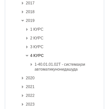
2017
2018
2019
1 КУРС
2 КУРС
3 КУРС
4 КУРС
1-40.01.01.02Т - системаҳои
автоматикунонидашуда
2020
2021
2022
2023