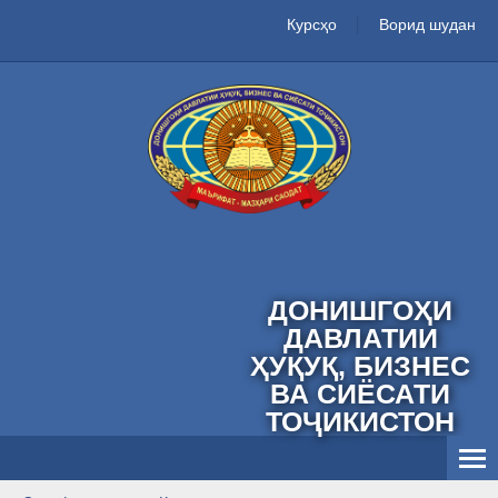
Курсҳо
Ворид шудан
ДОНИШГОҲИ
ДАВЛАТИИ
ҲУҚУҚ, БИЗНЕС
ВА СИЁСАТИ
ТОҶИКИСТОН