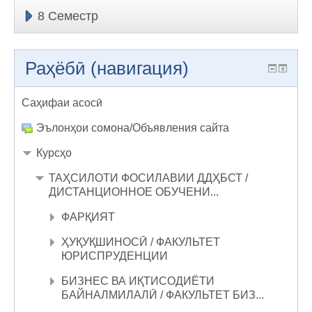
8 Семестр
Раҳёбӣ (навигация)
Саҳифаи асосӣ
Эълонҳои сомона/Объявления сайта
Курсҳо
ТАҲСИЛОТИ ФОСИЛАВИИ ДДҲБСТ /
ДИСТАНЦИОННОЕ ОБУЧЕНИ...
ФАРҚИЯТ
ҲУҚУҚШИНОСӢ / ФАКУЛЬТЕТ
ЮРИСПРУДЕНЦИИ
БИЗНЕС ВА ИҚТИСОДИЁТИ
БАЙНАЛМИЛАЛӢ / ФАКУЛЬТЕТ БИЗ...