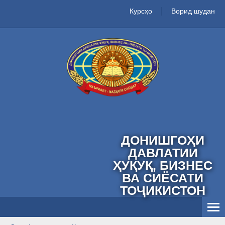
Курсҳо
Ворид шудан
ДОНИШГОҲИ
ДАВЛАТИИ
ҲУҚУҚ, БИЗНЕС
ВА СИЁСАТИ
ТОҶИКИСТОН