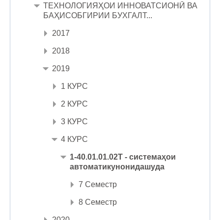
ТЕХНОЛОГИЯҲОИ ИННОВАТСИОНӢ ВА
БАҲИСОБГИРИИ БУХГАЛТ...
2017
2018
2019
1 КУРС
2 КУРС
3 КУРС
4 КУРС
1-40.01.01.02Т - системаҳои
автоматикунонидашуда
7 Семестр
8 Семестр
2020