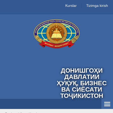
Kurslar
Tizimga kirish
ДОНИШГОҲИ
ДАВЛАТИИ
ҲУҚУҚ, БИЗНЕС
ВА СИЁСАТИ
ТОҶИКИСТОН