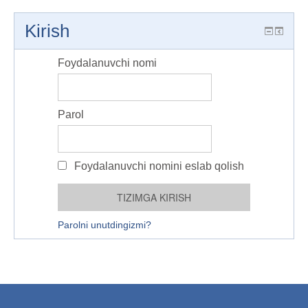
Kirish
Foydalanuvchi nomi
Parol
Foydalanuvchi nomini eslab qolish
Parolni unutdingizmi?