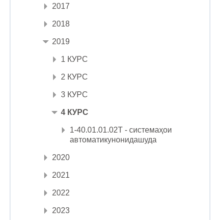
2017
2018
2019
1 КУРС
2 КУРС
3 КУРС
4 КУРС
1-40.01.01.02Т - системаҳои
автоматикунонидашуда
2020
2021
2022
2023