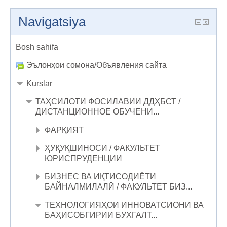
Navigatsiya
Bosh sahifa
Эълонҳои сомона/Объявления сайта
Kurslar
ТАҲСИЛОТИ ФОСИЛАВИИ ДДҲБСТ /
ДИСТАНЦИОННОЕ ОБУЧЕНИ...
ФАРҚИЯТ
ҲУҚУҚШИНОСӢ / ФАКУЛЬТЕТ
ЮРИСПРУДЕНЦИИ
БИЗНЕС ВА ИҚТИСОДИЁТИ
БАЙНАЛМИЛАЛӢ / ФАКУЛЬТЕТ БИЗ...
ТЕХНОЛОГИЯҲОИ ИННОВАТСИОНӢ ВА
БАҲИСОБГИРИИ БУХГАЛТ...